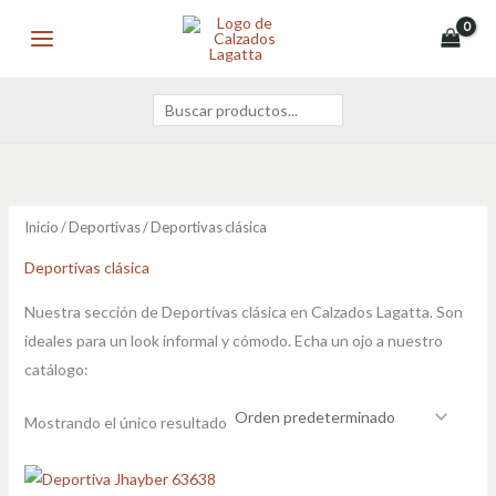
Ir
Buscar
MAIN
al
MENU
contenido
Inicio
/
Deportivas
/ Deportivas clásica
Deportivas clásica
Nuestra sección de Deportivas clásica en Calzados Lagatta. Son
ideales para un look informal y cómodo. Echa un ojo a nuestro
catálogo:
Mostrando el único resultado