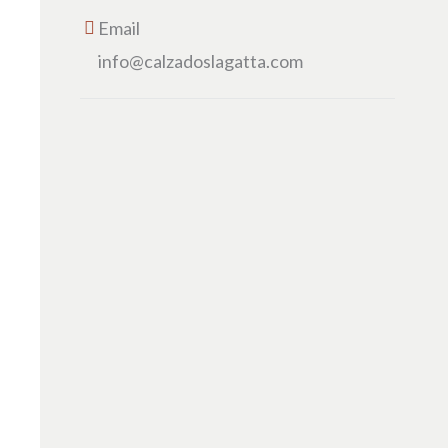
Email
info@calzadoslagatta.com