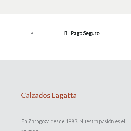
Pago Seguro
Calzados Lagatta
En Zaragoza desde 1983. Nuestra pasión es el
calzado.