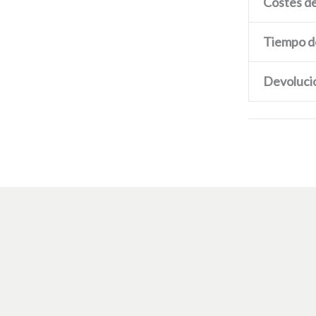
Costes de
Tiempo d
Devoluci