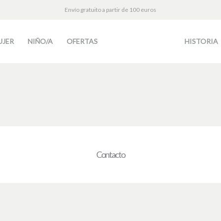
Envío gratuito a partir de 100 euros
UJER
NIÑO/A
OFERTAS
HISTORIA
Contacto