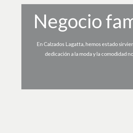
Negocio fam
En Calzados Lagatta, hemos estado sirvien
dedicación a la moda y la comodidad n