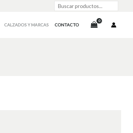
Buscar
CALZADOS Y MARCAS
CONTACTO