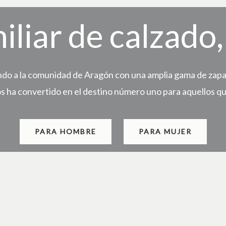
iliar de calzado
do a la comunidad de Aragón con una amplia gama de zapato
os ha convertido en el destino número uno para aquellos qu
PARA HOMBRE
PARA MUJER