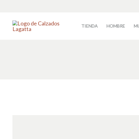
Ir
al
contenido
TIENDA
HOMBRE
M