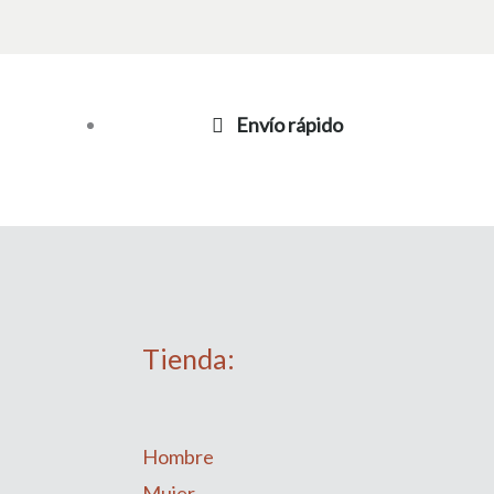
Envío rápido
Tienda:
Hombre
Mujer