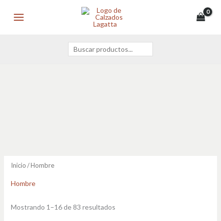
Ir
Buscar
MAIN
al
MENU
contenido
Inicio
/ Hombre
Hombre
Mostrando 1–16 de 83 resultados