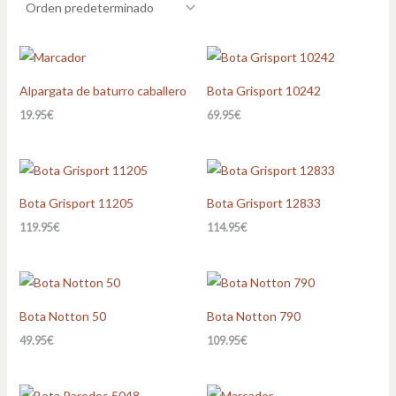
Alpargata de baturro caballero
Bota Grisport 10242
19.95
€
69.95
€
Bota Grisport 11205
Bota Grisport 12833
119.95
€
114.95
€
Bota Notton 50
Bota Notton 790
49.95
€
109.95
€