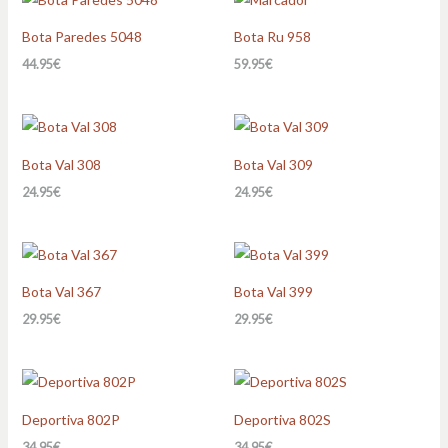
Bota Paredes 5048
Bota Ru 958
44.95
€
59.95
€
Bota Val 308
Bota Val 309
24.95
€
24.95
€
Bota Val 367
Bota Val 399
29.95
€
29.95
€
Deportiva 802P
Deportiva 802S
34.95
€
34.95
€