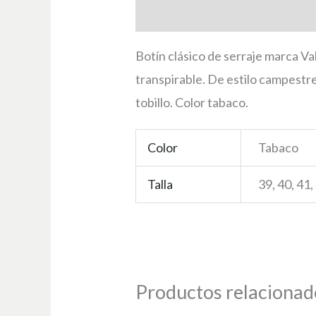
Descripción
Información adici
Botín clásico de serraje marca Va
transpirable. De estilo campestre
tobillo. Color tabaco.
Color
Tabaco
Talla
39, 40, 41,
Productos relacionad