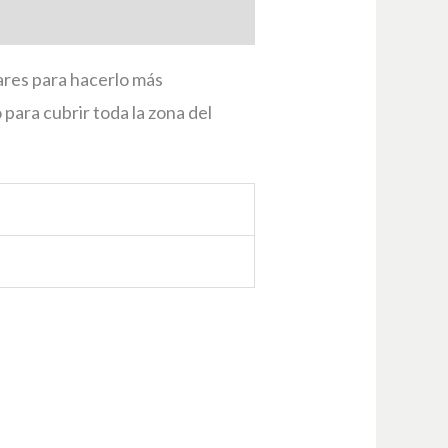
lares para hacerlo más
 para cubrir toda la zona del