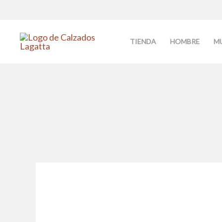
Ir
al
contenido
TIENDA
HOMBRE
M