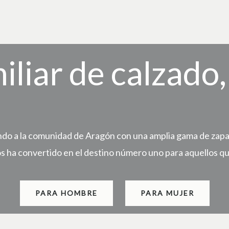
iliar de calzado
do a la comunidad de Aragón con una amplia gama de zapato
os ha convertido en el destino número uno para aquellos qu
PARA HOMBRE
PARA MUJER