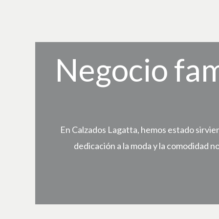
Negocio fam
En Calzados Lagatta, hemos estado sirvien
dedicación a la moda y la comodidad n