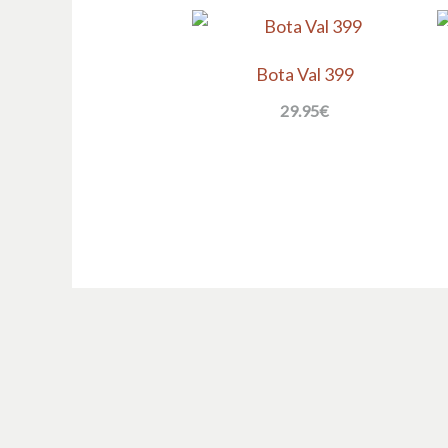
Bota Val 399
29.95
€