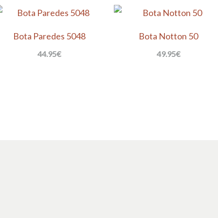
Bota Paredes 5048
Bota Notton 50
44.95
€
49.95
€