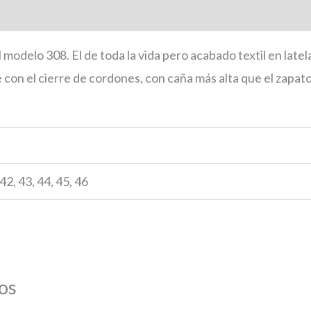
onal
l modelo 308. El de toda la vida pero acabado textil en late
 con el cierre de cordones, con caña más alta que el zapato
 42, 43, 44, 45, 46
os