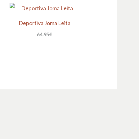
Deportiva Joma Leita
64.95
€