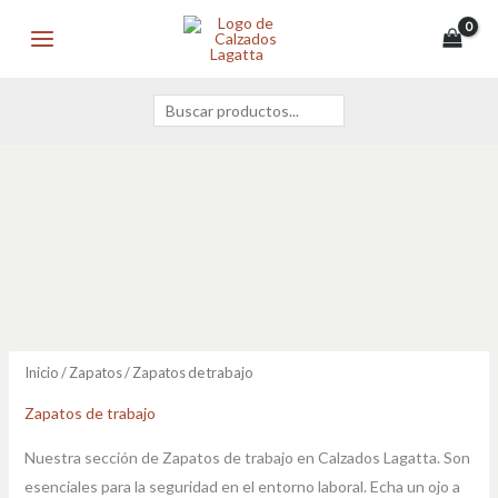
Ir
Buscar
MAIN
al
MENU
contenido
Inicio
/
Zapatos
/ Zapatos de trabajo
Zapatos de trabajo
Nuestra sección de Zapatos de trabajo en Calzados Lagatta. Son
esenciales para la seguridad en el entorno laboral. Echa un ojo a