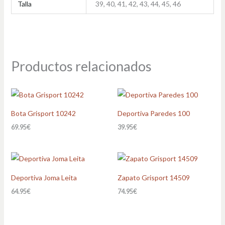
Talla
39, 40, 41, 42, 43, 44, 45, 46
Productos relacionados
Bota Grisport 10242
Deportiva Paredes 100
69.95
€
39.95
€
Deportiva Joma Leita
Zapato Grisport 14509
64.95
€
74.95
€