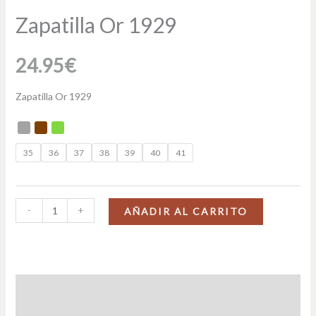
Zapatilla Or 1929
24.95
€
Zapatilla Or 1929
35
36
37
38
39
40
41
-
+
AÑADIR AL CARRITO
Descripción