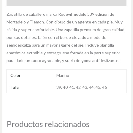
Información adicional
Zapatilla de caballero marca Rodevil modelo 539 edición de
Mortadelo y Filemon. Con dibujo de un agente en cada pie. Muy
cálida y super confortable. Una zapatilla premium de gran calidad
por sus detalles, talón con el borde elevado a modo de
semidescalza para un mayor agarre del pie. Incluye plantilla
anatómica extraible y extragruesa forrada en la parte superior
para darle un tacto agradable, y suela de goma antideslizante.
Color
Marino
Talla
39, 40, 41, 42, 43, 44, 45, 46
Productos relacionados