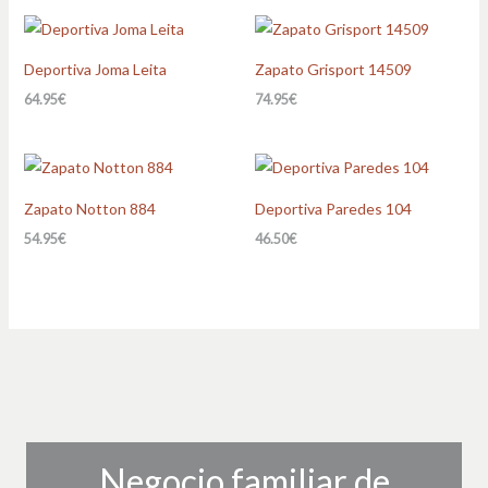
Deportiva Joma Leita
Zapato Grisport 14509
64.95
€
74.95
€
Zapato Notton 884
Deportiva Paredes 104
54.95
€
46.50
€
Negocio familiar de