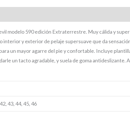
onal
vil modelo 590 edición Extraterrestre. Muy cálida y super 
 interior y exterior de pelaje supersuave que da sensación
ara un mayor agarre del pie y confortable. Incluye plantil
 darle un tacto agradable, y suela de goma antideslizante.
 42, 43, 44, 45, 46