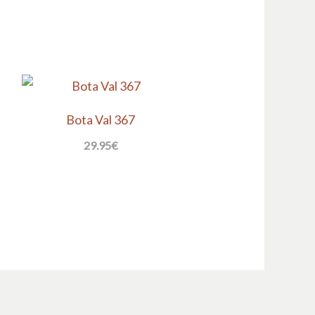
Bota Val 367
29.95
€