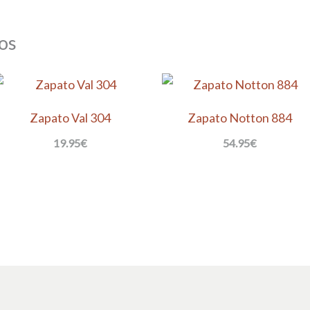
os
Zapato Val 304
Zapato Notton 884
19.95
€
54.95
€