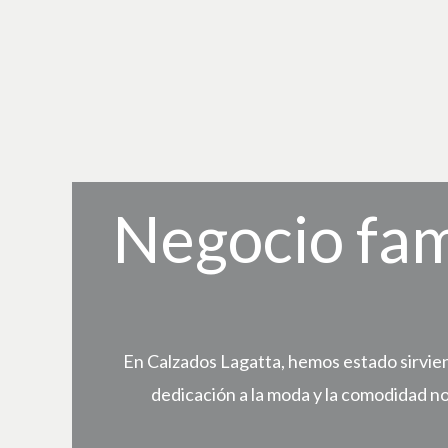
Negocio fam
En Calzados Lagatta, hemos estado sirvien
dedicación a la moda y la comodidad n