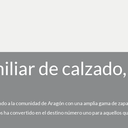
iliar de calzado
do a la comunidad de Aragón con una amplia gama de zapato
os ha convertido en el destino número uno para aquellos qu