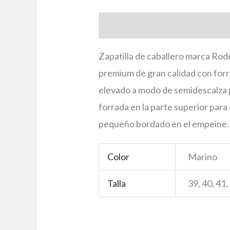
Descripción
Información adici
Zapatilla de caballero marca Rode
premium de gran calidad con forro
elevado a modo de semidescalza p
forrada en la parte superior para
pequeño bordado en el empeine.
Color
Marino
Talla
39, 40, 41,