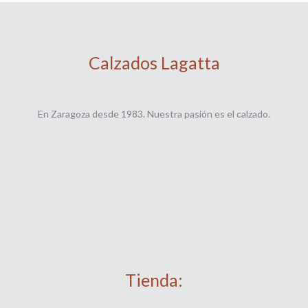
Calzados Lagatta
En Zaragoza desde 1983. Nuestra pasión es el calzado.
Tienda: