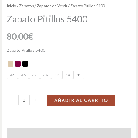
Inicio
/
Zapatos
/
Zapatos de Vestir
/ Zapato Pitillos 5400
Zapato Pitillos 5400
80.00
€
Zapato Pitillos 5400
35
36
37
38
39
40
41
-
+
AÑADIR AL CARRITO
Descripción