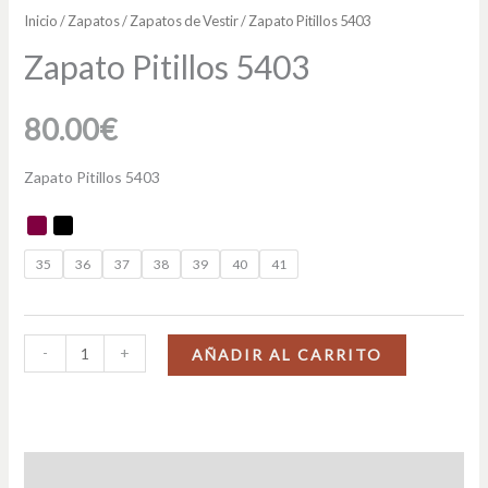
Inicio
/
Zapatos
/
Zapatos de Vestir
/ Zapato Pitillos 5403
Zapato Pitillos 5403
80.00
€
Zapato Pitillos 5403
35
36
37
38
39
40
41
-
+
AÑADIR AL CARRITO
Descripción