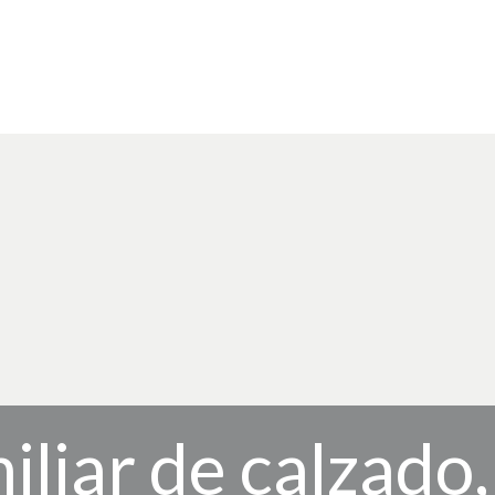
iliar de calzado