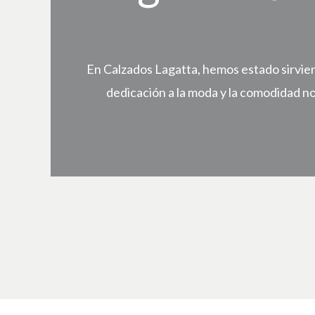
En Calzados Lagatta, hemos estado sirvien
dedicación a la moda y la comodidad n