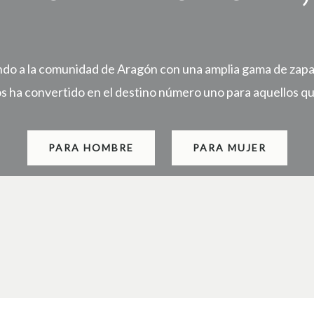
do a la comunidad de Aragón con una amplia gama de zapato
os ha convertido en el destino número uno para aquellos qu
PARA HOMBRE
PARA MUJER