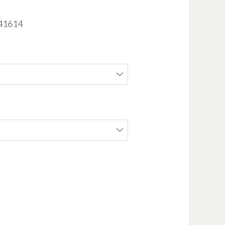
 41614