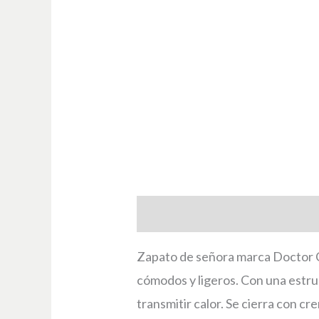
Descripción
Información adici
Zapato de señora marca Doctor Cu
cómodos y ligeros. Con una estruct
transmitir calor. Se cierra con cr