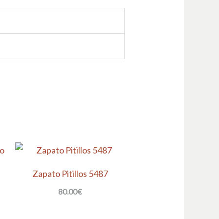
Zapato Pitillos 5487
80.00
€