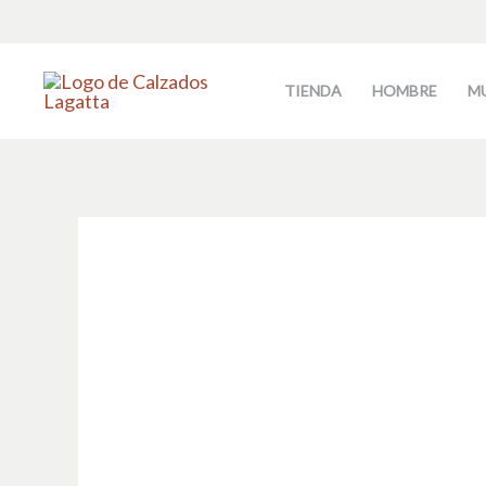
Ir
al
contenido
TIENDA
HOMBRE
M