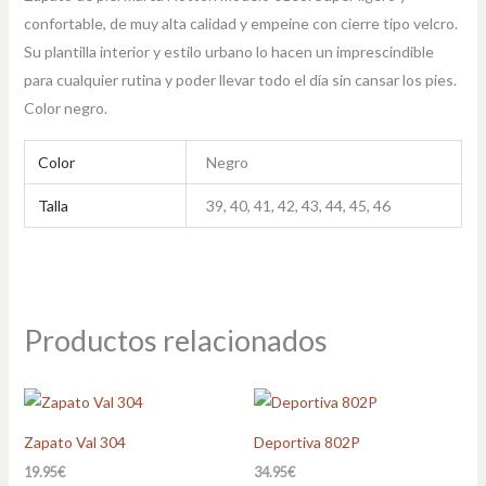
confortable, de muy alta calidad y empeine con cierre tipo velcro.
Su plantilla interior y estilo urbano lo hacen un imprescindible
para cualquier rutina y poder llevar todo el día sin cansar los pies.
Color negro.
Color
Negro
Talla
39, 40, 41, 42, 43, 44, 45, 46
Productos relacionados
Zapato Val 304
Deportiva 802P
19.95
€
34.95
€