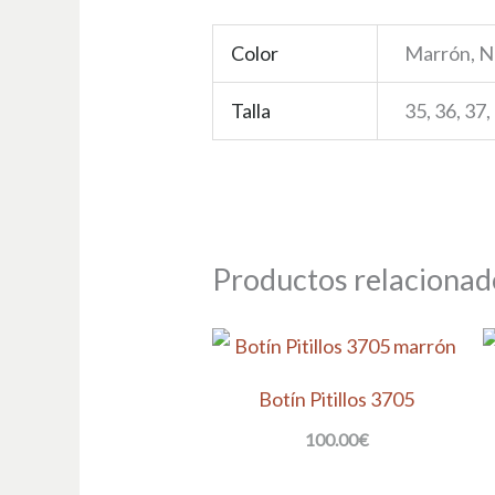
Color
Marrón, N
Talla
35, 36, 37,
Productos relacionad
Botín Pitillos 3705
100.00
€