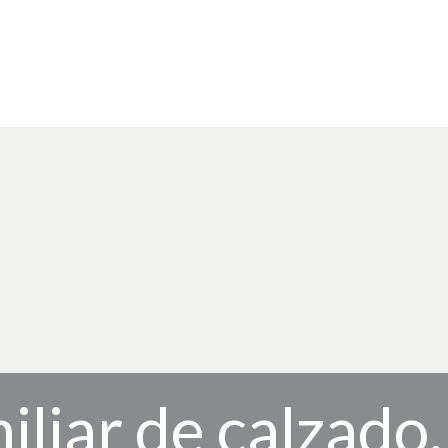
iliar de calzado