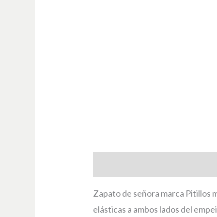
Descripción
Información adici
Zapato de señora marca Pitillos 
elásticas a ambos lados del empei