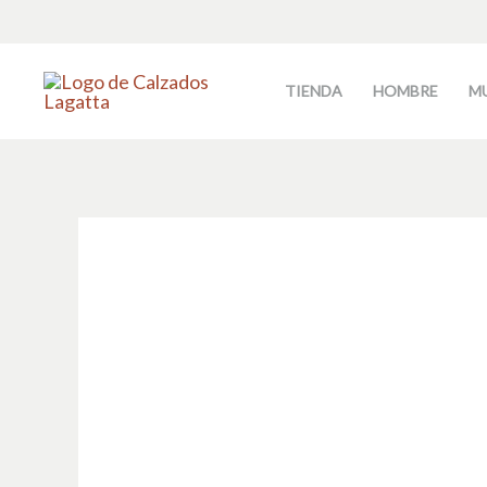
Ir
al
contenido
TIENDA
HOMBRE
M