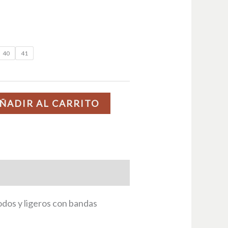
40
41
ÑADIR AL CARRITO
dos y ligeros con bandas