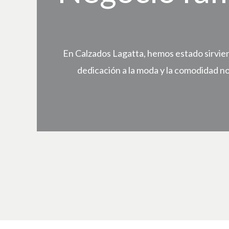
En Calzados Lagatta, hemos estado sirvien
dedicación a la moda y la comodidad n