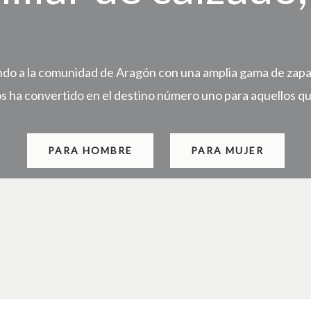
do a la comunidad de Aragón con una amplia gama de zapato
os ha convertido en el destino número uno para aquellos qu
PARA HOMBRE
PARA MUJER