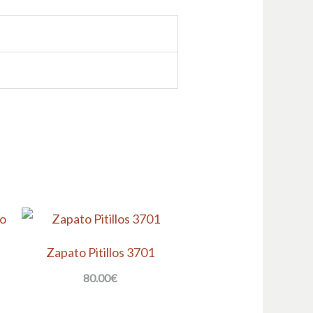
Zapato Pitillos 3701
80.00
€