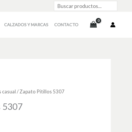
Buscar
CALZADOS Y MARCAS
CONTACTO
 casual
/ Zapato Pitillos 5307
s 5307