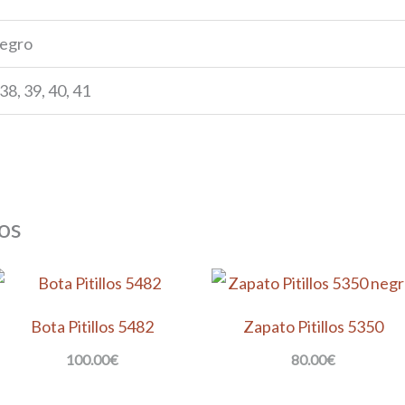
egro
 38, 39, 40, 41
os
Bota Pitillos 5482
Zapato Pitillos 5350
100.00
€
80.00
€