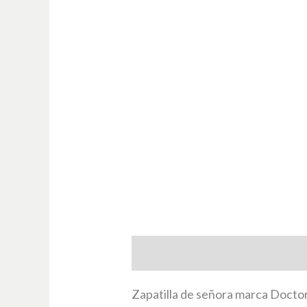
Descripción
Información adici
Zapatilla de señora marca Doctor