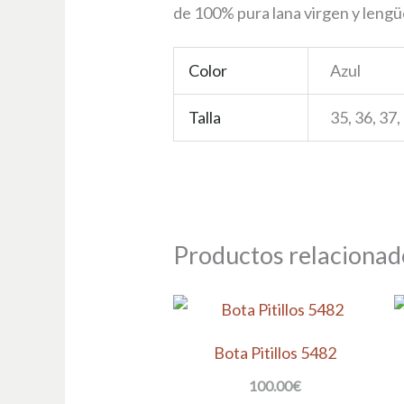
de 100% pura lana virgen y lengüe
Color
Azul
Talla
35, 36, 37,
Productos relacionad
Bota Pitillos 5482
100.00
€