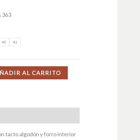
s 363
40
41
ÑADIR AL CARRITO
n tacto algodón y forro interior