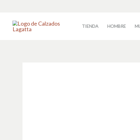
Ir
al
contenido
TIENDA
HOMBRE
M