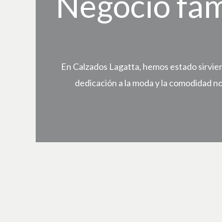
Negocio fam
En Calzados Lagatta, hemos estado sirvien
dedicación a la moda y la comodidad n