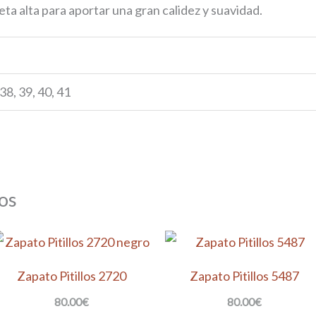
ta alta para aportar una gran calidez y suavidad.
 38, 39, 40, 41
os
Zapato Pitillos 2720
Zapato Pitillos 5487
80.00
€
80.00
€