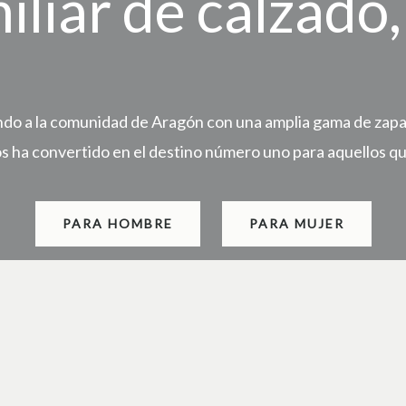
iliar de calzado
do a la comunidad de Aragón con una amplia gama de zapato
os ha convertido en el destino número uno para aquellos qu
PARA HOMBRE
PARA MUJER