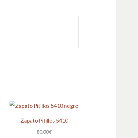
Zapato Pitillos 5410
80.00
€