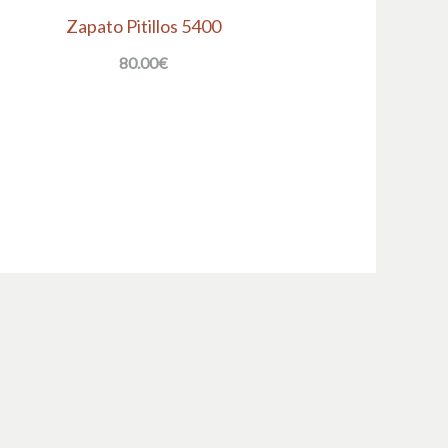
Zapato Pitillos 5400
80.00
€