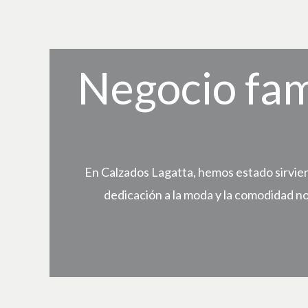
Negocio fam
En Calzados Lagatta, hemos estado sirvien
dedicación a la moda y la comodidad n