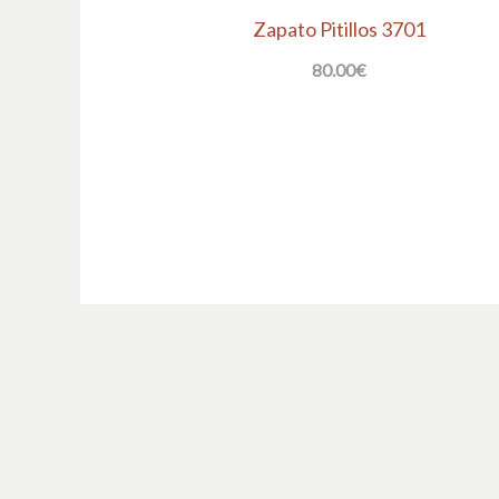
Zapato Pitillos 3701
80.00
€