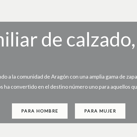
iliar de calzado
do a la comunidad de Aragón con una amplia gama de zapato
os ha convertido en el destino número uno para aquellos qu
PARA HOMBRE
PARA MUJER