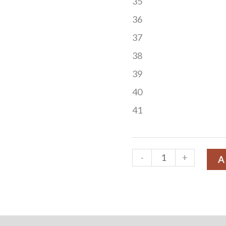
35
36
37
38
39
40
41
-
+
A