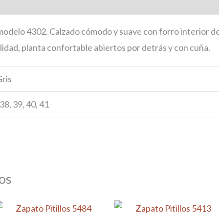
onal
odelo 4302. Calzado cómodo y suave con forro interior de 
idad, planta confortable abiertos por detrás y con cuña.
ris
 38, 39, 40, 41
os