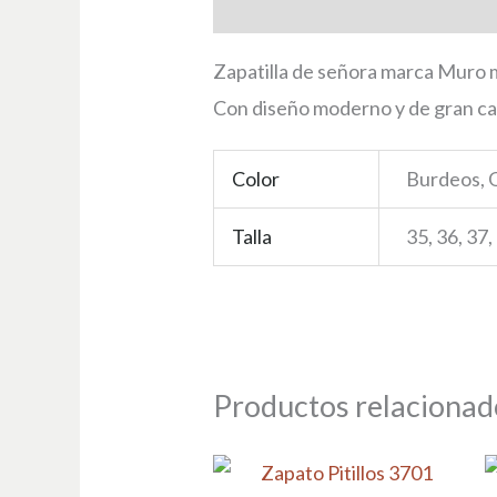
Descripción
Información adici
Zapatilla de señora marca Muro m
Con diseño moderno y de gran cal
Color
Burdeos, G
Talla
35, 36, 37,
Productos relacionad