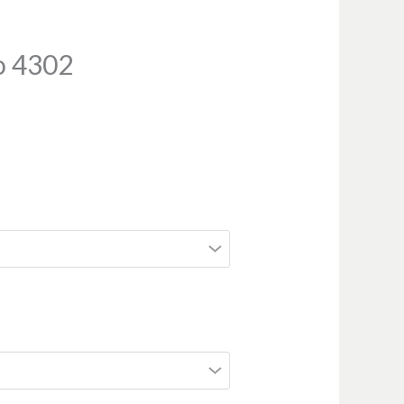
o 4302