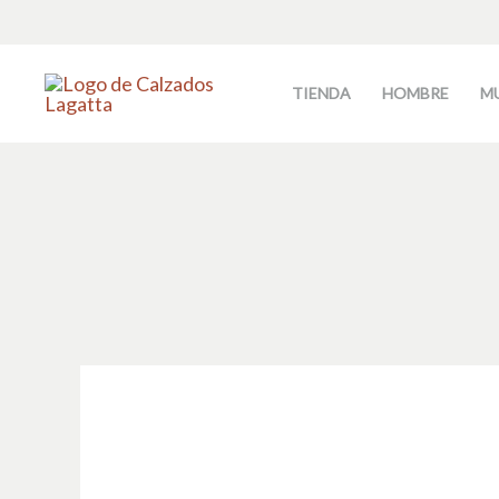
Ir
al
contenido
TIENDA
HOMBRE
M