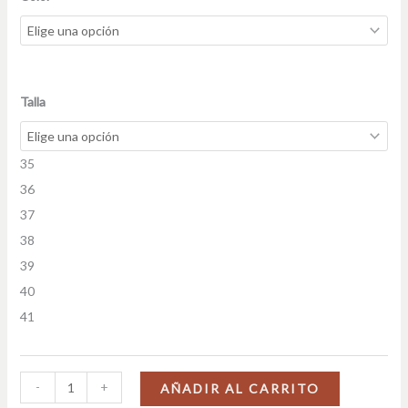
Talla
35
36
37
38
39
40
41
-
+
AÑADIR AL CARRITO