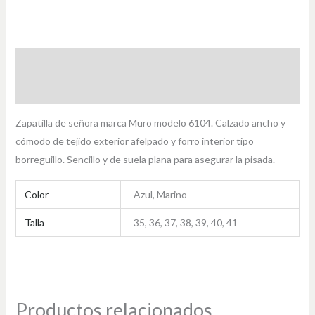
Descripción
Información adicional
Zapatilla de señora marca Muro modelo 6104. Calzado ancho y
cómodo de tejido exterior afelpado y forro interior tipo
borreguillo. Sencillo y de suela plana para asegurar la pisada.
Color
Azul, Marino
Talla
35, 36, 37, 38, 39, 40, 41
Productos relacionados