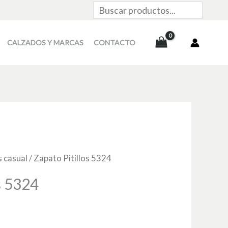
Buscar
CALZADOS Y MARCAS
CONTACTO
 casual
/ Zapato Pitillos 5324
s 5324