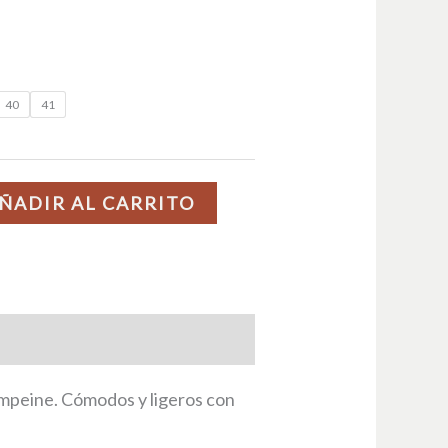
40
41
ÑADIR AL CARRITO
 empeine. Cómodos y ligeros con