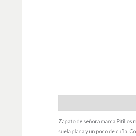
Descripción
Información adici
Zapato de señora marca Pitillos 
suela plana y un poco de cuña. Col