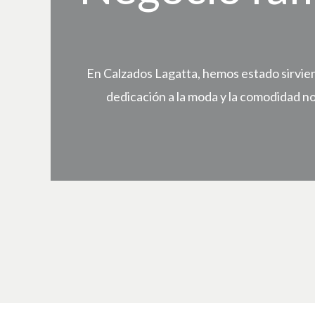
En Calzados Lagatta, hemos estado sirvien
dedicación a la moda y la comodidad n