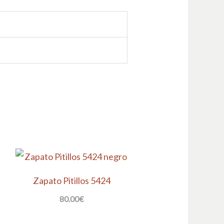
Zapato Pitillos 5424
80.00
€