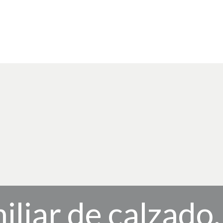
iliar de calzado