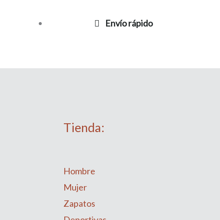
Envío rápido
Tienda:
Hombre
Mujer
Zapatos
Deportivas