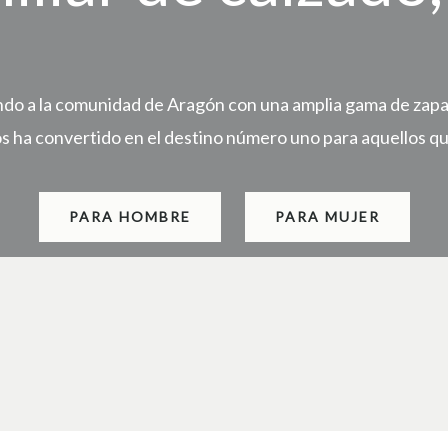
do a la comunidad de Aragón con una amplia gama de zapato
os ha convertido en el destino número uno para aquellos qu
PARA HOMBRE
PARA MUJER