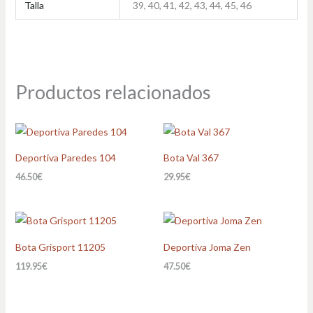
Talla
39, 40, 41, 42, 43, 44, 45, 46
Productos relacionados
Deportiva Paredes 104
Bota Val 367
46.50
€
29.95
€
Bota Grisport 11205
Deportiva Joma Zen
119.95
€
47.50
€